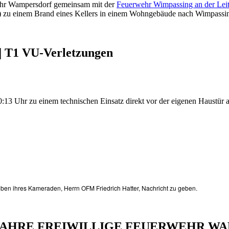
wehr Wampersdorf gemeinsam mit der
Feuerwehr Wimpassing an der Lei
 zu einem Brand eines Kellers in einem Wohngebäude nach Wimpassing 
r | T1 VU-Verletzungen
3 Uhr zu einem technischen Einsatz direkt vor der eigenen Haustür al
Ableben ihres Kameraden, Herrn OFM Friedrich Hatter, Nachricht zu geben.
026| 150 JAHRE FREIWILLIGE FEUERWEHR