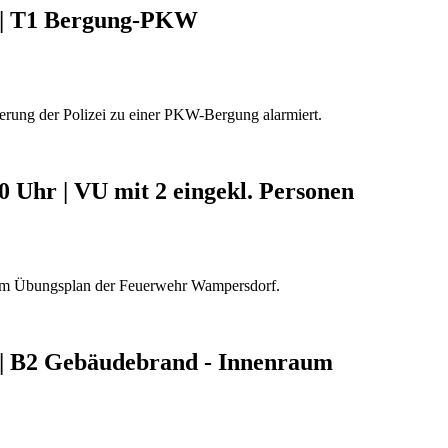
hr | T1 Bergung-PKW
rung der Polizei zu einer PKW-Bergung alarmiert.
00 Uhr | VU mit 2 eingekl. Personen
 am Übungsplan der Feuerwehr Wampersdorf.
hr | B2 Gebäudebrand - Innenraum