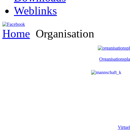
Weblinks
Home
Organisation
Organisationspl
Virtue