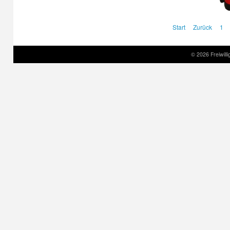
Start
Zurück
1
© 2026 Freiwil