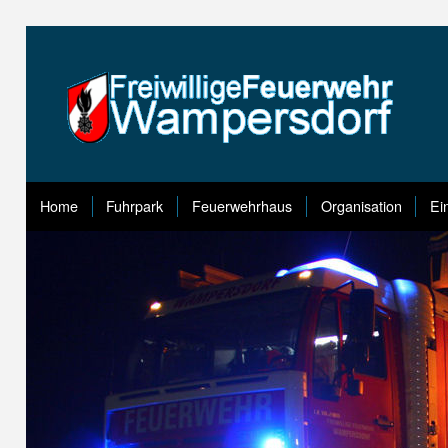
Home
Fuhrpark
Feuerwehrhaus
Organisation
Ei