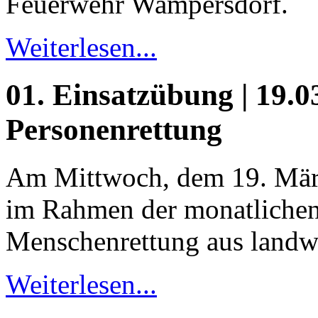
Feuerwehr Wampersdorf.
Weiterlesen...
01. Einsatzübung | 19.03
Personenrettung
Am Mittwoch, dem 19. März
im Rahmen der monatlichen
Menschenrettung aus landwi
Weiterlesen...