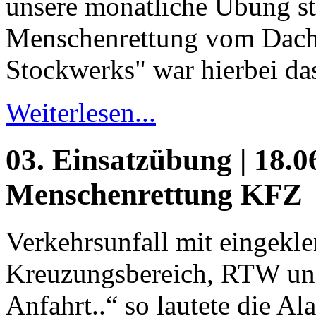
unsere monatliche Übung sta
Menschenrettung vom Dach 
Stockwerks" war hierbei das
Weiterlesen...
03. Einsatzübung | 18.06
Menschenrettung KFZ
Verkehrsunfall mit eingekl
Kreuzungsbereich, RTW und
Anfahrt..“ so lautete die Al