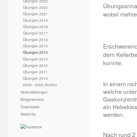
Übungen 2022
Übungsannah
Übungen 2020
wobei mehre
Übungen 2021
Übungen 2019
Übungen 2018
Übungen 2017
Übungen 2016
Erschwerend 
Übungen 2015
Übungen 2014
dem Kellerbe
Übungen 2013
konnte.
Übungen 2012
Übungen 2011
Übungen 2010
In einem nic
2009 - 2002 (Archiv)
welche unter
Veranstaltungen
Gaskonzentra
Bürgerservice
ein Hebekiss
Downloads
werden.
Weblinks
Nach rund 2 