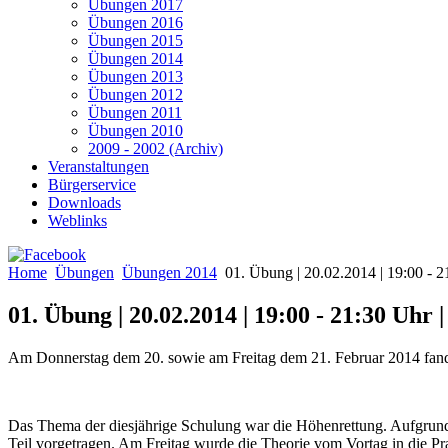
Übungen 2017
Übungen 2016
Übungen 2015
Übungen 2014
Übungen 2013
Übungen 2012
Übungen 2011
Übungen 2010
2009 - 2002 (Archiv)
Veranstaltungen
Bürgerservice
Downloads
Weblinks
Home
Übungen
Übungen 2014
01. Übung | 20.02.2014 | 19:00 - 
01. Übung | 20.02.2014 | 19:00 - 21:30 Uhr
Am Donnerstag dem 20. sowie am Freitag dem 21. Februar 2014 fand d
Das Thema der diesjährige Schulung war die Höhenrettung. Aufgrund
Teil vorgetragen. Am Freitag wurde die Theorie vom Vortag in die Pr