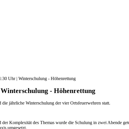
21:30 Uhr | Winterschulung - Höhenrettung
 | Winterschulung - Höhenrettung
ie jährliche Winterschulung der vier Ortsfeuerwehren statt.
 der Komplexität des Themas wurde die Schulung in zwei Abende gete
axis umgesetzt.