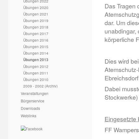
Übungen 2022
Das Tragen d
Übungen 2020
Atemschutzge
Übungen 2021
Übungen 2019
dar. Um dies
Übungen 2018
unabdingar, 
Übungen 2017
körperliche F
Übungen 2016
Übungen 2015
Übungen 2014
Dies wird be
Übungen 2013
Übungen 2012
Atemschutz-
Übungen 2011
Ebreichsdorf
Übungen 2010
2009 - 2002 (Archiv)
Dabei musste
Veranstaltungen
Stockwerke) 
Bürgerservice
Downloads
Weblinks
Eingesetzte 
FF Wampersd