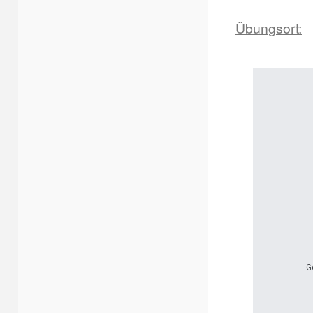
Übungsort:
G