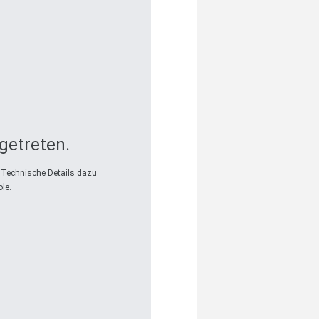
fgetreten.
. Technische Details dazu
le.