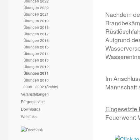
Übungen 2022
Übungen 2020
Nachdem der 
Übungen 2021
Übungen 2019
Brandbekämp
Übungen 2018
Rüstlöschfa
Übungen 2017
Aufgrund des
Übungen 2016
Wasserversor
Übungen 2015
Übungen 2014
Wasserentnah
Übungen 2013
Übungen 2012
Übungen 2011
Im Anschlus
Übungen 2010
Mannschaft s
2009 - 2002 (Archiv)
Veranstaltungen
Bürgerservice
Eingesetzte 
Downloads
Feuerwehr: 
Weblinks