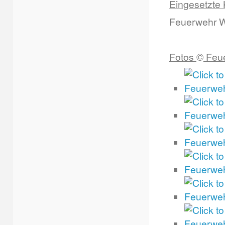
Eingesetzte 
Feuerwehr W
Fotos
©
Feue