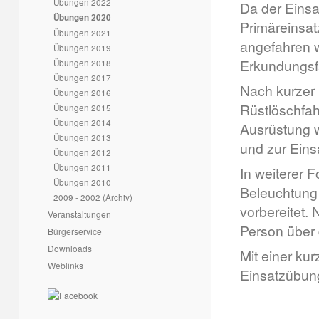
Übungen 2022
Da der Einsa
Übungen 2020
Primäreinsa
Übungen 2021
angefahren w
Übungen 2019
Erkundungsf
Übungen 2018
Übungen 2017
Nach kurzer 
Übungen 2016
Rüstlöschfah
Übungen 2015
Übungen 2014
Ausrüstung w
Übungen 2013
und zur Eins
Übungen 2012
Übungen 2011
In weiterer 
Übungen 2010
Beleuchtung 
2009 - 2002 (Archiv)
vorbereitet.
Veranstaltungen
Person über 
Bürgerservice
Downloads
Mit einer k
Weblinks
Einsatzübun