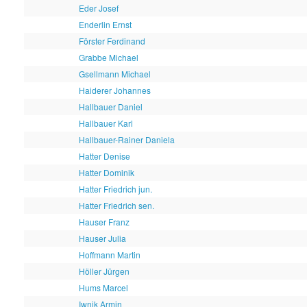
Eder Josef
Enderlin Ernst
Förster Ferdinand
Grabbe Michael
Gsellmann Michael
Haiderer Johannes
Hallbauer Daniel
Hallbauer Karl
Hallbauer-Rainer Daniela
Hatter Denise
Hatter Dominik
Hatter Friedrich jun.
Hatter Friedrich sen.
Hauser Franz
Hauser Julia
Hoffmann Martin
Höller Jürgen
Hums Marcel
Iwnik Armin