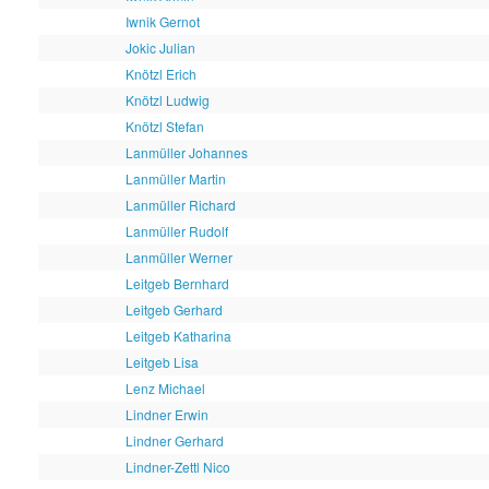
Iwnik Gernot
Jokic Julian
Knötzl Erich
Knötzl Ludwig
Knötzl Stefan
Lanmüller Johannes
Lanmüller Martin
Lanmüller Richard
Lanmüller Rudolf
Lanmüller Werner
Leitgeb Bernhard
Leitgeb Gerhard
Leitgeb Katharina
Leitgeb Lisa
Lenz Michael
Lindner Erwin
Lindner Gerhard
Lindner-Zettl Nico