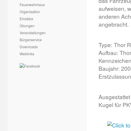
das Fahrzeug
Feuerwehrhaus
aufweisen, 
Organisation
anderen Achs
Einsätze
angebracht.
Übungen
Veranstaltungen
Bürgerservice
Type: Thor R
Downloads
Aufbau:
Thor
Weblinks
Kennzeichen
Baujahr: 20
Erstzulassu
Ausgestattet 
Kugel für P