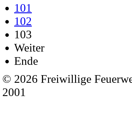
101
102
103
Weiter
Ende
© 2026 Freiwillige Feuerw
2001