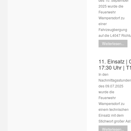
des 10. September
2025 wurde die
Feuerwehr
Wampersdorf zu
einer
Fahrzeugbergung
auf die L4047 Richt
Weiterlesen...
11. Einsatz | 
17:30 Uhr | 
In den
Nachmittagsstunde
des 09.07.2025
wurde die
Feuerwehr
Wampersdorf zu
einem technischen
Einsatz mit dem
Stichwort großer Ast
Weiterlesen...