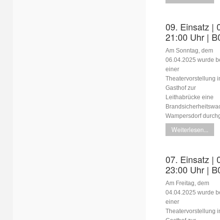
09. Einsatz | 
21:00 Uhr | B
Am Sonntag, dem
06.04.2025 wurde b
einer
Theatervorstellung 
Gasthof zur
Leithabrücke eine
Brandsicherheitswa
Wampersdorf durchg
Weiterlesen...
07. Einsatz | 
23:00 Uhr | B
Am Freitag, dem
04.04.2025 wurde b
einer
Theatervorstellung 