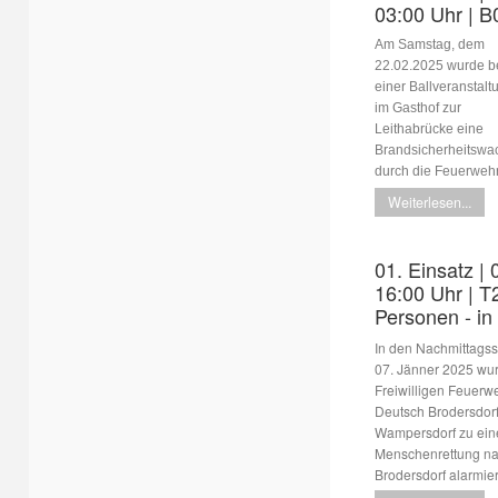
03:00 Uhr | B
Am Samstag, dem
22.02.2025 wurde b
einer Ballveranstalt
im Gasthof zur
Leithabrücke eine
Brandsicherheitswa
durch die Feuerweh
Weiterlesen...
01. Einsatz | 
16:00 Uhr | T
Personen - in
In den Nachmittags
07. Jänner 2025 wu
Freiwilligen Feuerw
Deutsch Brodersdor
Wampersdorf zu ein
Menschenrettung n
Brodersdorf alarmier