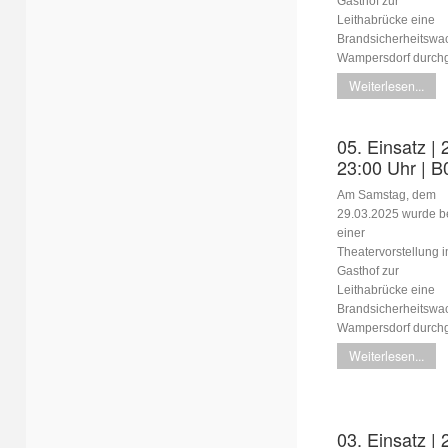
Gasthof zur
Leithabrücke eine
Brandsicherheitswa
Wampersdorf durchg
Weiterlesen...
05. Einsatz | 
23:00 Uhr | B
Am Samstag, dem
29.03.2025 wurde b
einer
Theatervorstellung 
Gasthof zur
Leithabrücke eine
Brandsicherheitswa
Wampersdorf durchg
Weiterlesen...
03. Einsatz | 