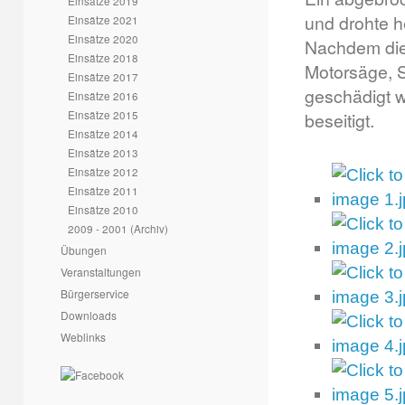
Einsätze 2019
und drohte h
Einsätze 2021
Einsätze 2020
Nachdem die 
Einsätze 2018
Motorsäge, S
Einsätze 2017
geschädigt w
Einsätze 2016
Einsätze 2015
beseitigt.
Einsätze 2014
Einsätze 2013
Einsätze 2012
Einsätze 2011
Einsätze 2010
2009 - 2001 (Archiv)
Übungen
Veranstaltungen
Bürgerservice
Downloads
Weblinks