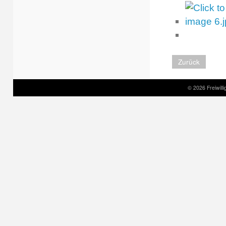
Zurück
© 2026 Freiwil