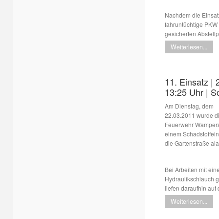
Nachdem die Einsatz
fahruntüchtige PKW 
gesicherten Abstellpl
Weiterlesen...
11. Einsatz | 
13:25 Uhr | S
Am Dienstag, dem
22.03.2011 wurde d
Feuerwehr Wampers
einem Schadstoffein
die Gartenstraße ala
Bei Arbeiten mit ei
Hydraulikschlauch ge
liefen daraufhin auf
Weiterlesen...