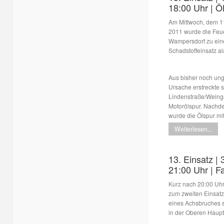
18:00 Uhr | Ö
Am Mittwoch, dem 1
2011 wurde die Feu
Wampersdorf zu ei
Schadstoffeinsatz al
Aus bisher noch ung
Ursache erstreckte 
Lindenstraße/Weinga
Motorölspur. Nachde
wurde die Ölspur mi
Weiterlesen...
13. Einsatz | 
21:00 Uhr | 
Kurz nach 20:00 Uh
zum zweiten Einsatz
eines Achsbruches 
in der Oberen Haupt