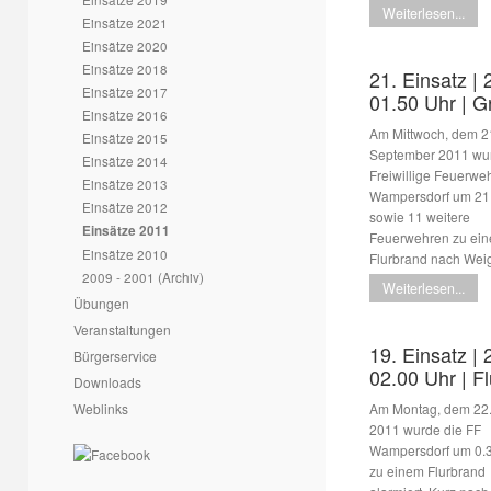
Weiterlesen...
Einsätze 2021
Einsätze 2020
Einsätze 2018
21. Einsatz | 
Einsätze 2017
01.50 Uhr | G
Einsätze 2016
Am Mittwoch, dem 2
Einsätze 2015
September 2011 wur
Einsätze 2014
Freiwillige Feuerwe
Einsätze 2013
Wampersdorf um 21
Einsätze 2012
sowie 11 weitere
Einsätze 2011
Feuerwehren zu ei
Einsätze 2010
Flurbrand nach Weige
2009 - 2001 (Archiv)
Weiterlesen...
Übungen
Veranstaltungen
19. Einsatz | 
Bürgerservice
02.00 Uhr | F
Downloads
Weblinks
Am Montag, dem 22.
2011 wurde die FF
Wampersdorf um 0.
zu einem Flurbrand