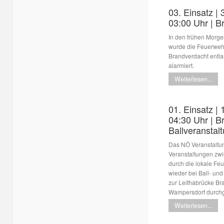
03. Einsatz | 
03:00 Uhr | 
In den frühen Morg
wurde die Feuerweh
Brandverdacht entl
alarmiert.
Weiterlesen...
01. Einsatz | 
04:30 Uhr | B
Ballveranstal
Das NÖ Veranstaltun
Veranstaltungen zw
durch die lokale Fe
wieder bei Ball- un
zur Leithabrücke Br
Wampersdorf durchg
Weiterlesen...