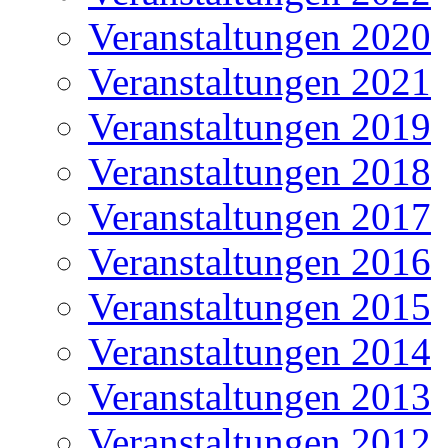
Veranstaltungen 2020
Veranstaltungen 2021
Veranstaltungen 2019
Veranstaltungen 2018
Veranstaltungen 2017
Veranstaltungen 2016
Veranstaltungen 2015
Veranstaltungen 2014
Veranstaltungen 2013
Veranstaltungen 2012