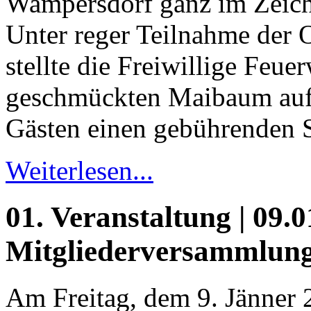
Wampersdorf ganz im Zeiche
Unter reger Teilnahme der 
stellte die Freiwillige Feu
geschmückten Maibaum auf 
Gästen einen gebührenden 
Weiterlesen...
01. Veranstaltung | 09.0
Mitgliederversammlun
Am Freitag, dem 9. Jänner 