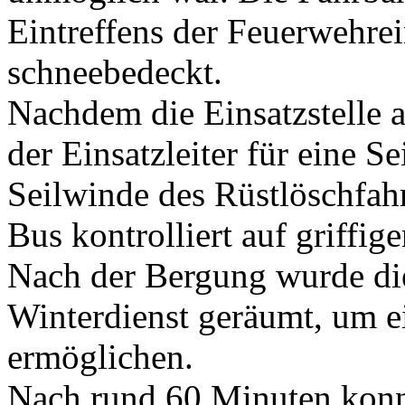
Eintreffens der Feuerwehrei
schneebedeckt.
Nachdem die Einsatzstelle a
der Einsatzleiter für eine 
Seilwinde des Rüstlöschfa
Bus kontrolliert auf griffi
Nach der Bergung wurde di
Winterdienst geräumt, um ei
ermöglichen.
Nach rund 60 Minuten konnt