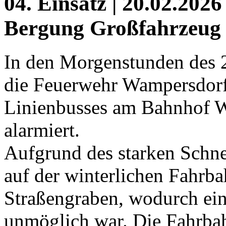
04. Einsatz | 20.02.2026
Bergung Großfahrzeug
In den Morgenstunden des 
die Feuerwehr Wampersdorf
Linienbusses am Bahnhof 
alarmiert.
Aufgrund des starken Schnee
auf der winterlichen Fahrba
Straßengraben, wodurch eine
unmöglich war. Die Fahrba