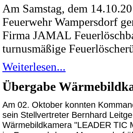
Am Samstag, dem 14.10.201
Feuerwehr Wampersdorf ge
Firma JAMAL Feuerlöschb
turnusmäßige Feuerlöscher
Weiterlesen...
Übergabe Wärmebildk
Am 02. Oktober konnten Kommand
sein Stellvertreter Bernhard Leitg
Wärmebildkamera "LEADER TIC 