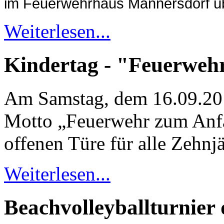
im Feuerwehrhaus Mannersdorf 
Weiterlesen...
Kindertag - "Feuerweh
Am Samstag, dem 16.09.20
Motto „Feuerwehr zum Anfa
offenen Türe für alle Zehnj
Weiterlesen...
Beachvolleyballturnier