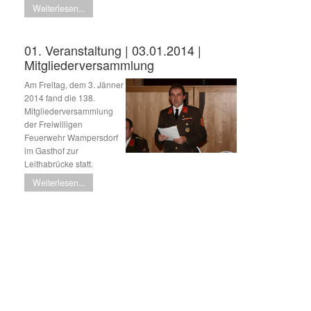
Weiterlesen...
01. Veranstaltung | 03.01.2014 |
Mitgliederversammlung
Am Freitag, dem 3. Jänner
2014 fand die 138.
Mitgliederversammlung
der Freiwilligen
Feuerwehr Wampersdorf
im Gasthof zur
Leithabrücke statt.
Weiterlesen...