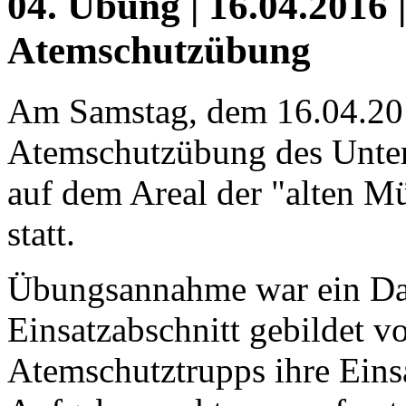
04. Übung | 16.04.2016 
Atemschutzübung
Am Samstag, dem 16.04.201
Atemschutzübung des Unter
auf dem Areal der "alten M
statt.
Übungsannahme war ein Dac
Einsatzabschnitt gebildet v
Atemschutztrupps ihre Eins