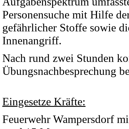
Aufgabenspektrum umfasste
Personensuche mit Hilfe d
gefährlicher Stoffe sowie 
Innenangriff.
Nach rund zwei Stunden ko
Übungsnachbesprechung be
Eingesetze Kräfte:
Feuerwehr Wampersdorf m