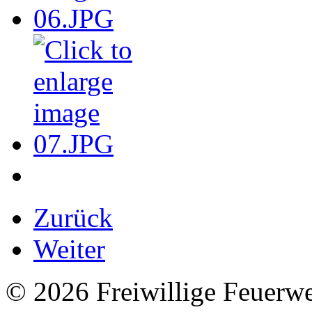
Zurück
Weiter
© 2026 Freiwillige Feuerw