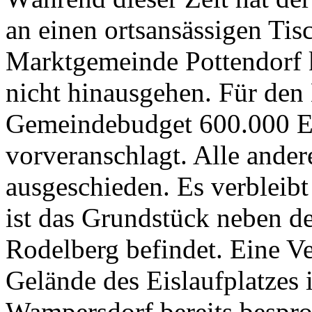
an einen ortsansässigen Tisc
Marktgemeinde Pottendorf 
nicht hinausgehen. Für den
Gemeindebudget 600.000 Eu
vorveranschlagt. Alle ande
ausgeschieden. Es verbleibt
ist das Grundstück neben de
Rodelberg befindet. Eine V
Gelände des Eislaufplatzes 
Wampersdorf bereits besproc