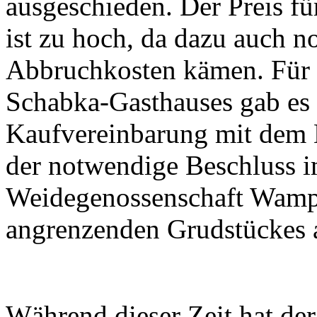
ausgeschieden. Der Preis f
ist zu hoch, da dazu auch 
Abbruchkosten kämen. Für 
Schabka-Gasthauses gab es
Kaufvereinbarung mit dem B
der notwendige Beschluss i
Weidegenossenschaft Wampe
angrenzenden Grudstückes 
Während dieser Zeit hat der