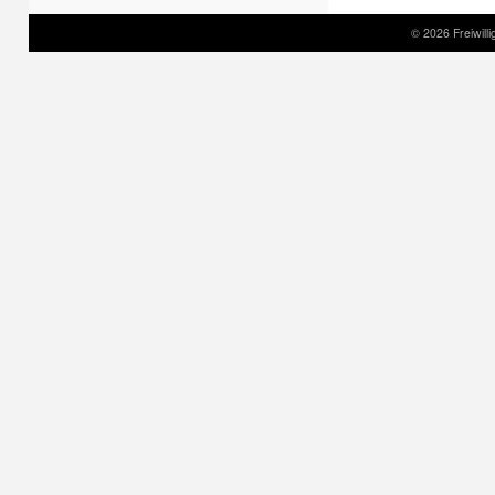
© 2026 Freiwil